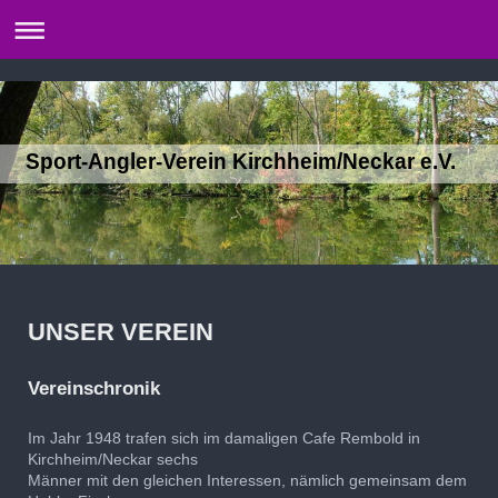
Sport-Angler-Verein Kirchheim/Neckar e.V.
UNSER VEREIN
Vereinschronik
Im Jahr 1948 trafen sich im damaligen Cafe Rembold in
Kirchheim/Neckar sechs
Männer mit den gleichen Interessen, nämlich gemeinsam dem