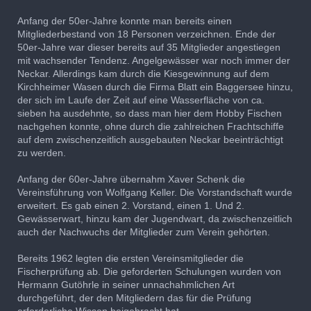
Anfang der 50er-Jahre konnte man bereits einen
Mitgliederbestand von 18 Personen verzeichnen. Ende der
50er-Jahre war dieser bereits auf 35 Mitglieder angestiegen
mit wachsender Tendenz. Angelgewässer war noch immer der
Neckar. Allerdings kam durch die Kiesgewinnung auf dem
Kirchheimer Wasen durch die Firma Blatt ein Baggersee hinzu,
der sich im Laufe der Zeit auf eine Wasserfläche von ca.
sieben ha ausdehnte, so dass man hier dem Hobby Fischen
nachgehen konnte, ohne durch die zahlreichen Frachtschiffe
auf dem zwischenzeitlich ausgebauten Neckar beeinträchtigt
zu werden.
Anfang der 60er-Jahre übernahm Xaver Schenk die
Vereinsführung von Wolfgang Keller. Die Vorstandschaft wurde
erweitert. Es gab einen 2. Vorstand, einen 1. Und 2.
Gewässerwart, hinzu kam der Jugendwart, da zwischenzeitlich
auch der Nachwuchs der Mitglieder zum Verein gehörten.
Bereits 1962 legten die ersten Vereinsmitglieder die
Fischerprüfung ab. Die geforderten Schulungen wurden von
Hermann Gutöhrle in seiner unnachahmlichen Art
durchgeführt, der den Mitgliedern das für die Prüfung
erforderliche Wissen beigebracht hat.