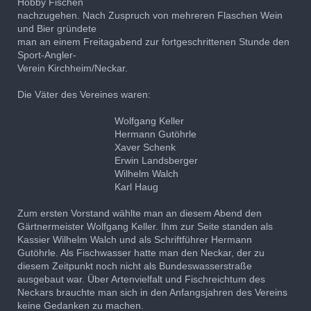
Hobby Fischen
nachzugehen. Nach Zuspruch von mehreren Flaschen Wein
und Bier gründete
man an einem Freitagabend zur fortgeschrittenen Stunde den
Sport-Angler-
Verein Kirchheim/Neckar.
Die Väter des Vereines waren:
Wolfgang Keller
Hermann Gutöhrle
Xaver Schenk
Erwin Landsberger
Wilhelm Walch
Karl Haug
Zum ersten Vorstand wählte man an diesem Abend den
Gärtnermeister Wolfgang Keller. Ihm zur Seite standen als
Kassier Wilhelm Walch und als Schriftführer Hermann
Gutöhrle. Als Fischwasser hatte man den Neckar, der zu
diesem Zeitpunkt noch nicht als Bundeswasserstraße
ausgebaut war. Über Artenvielfalt und Fischreichtum des
Neckars brauchte man sich in den Anfangsjahren des Vereins
keine Gedanken zu machen.