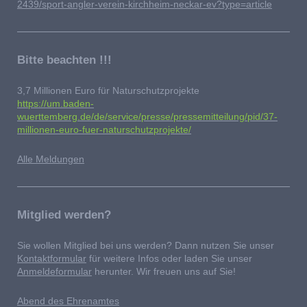
2439/sport-angler-verein-kirchheim-neckar-ev?type=article
Bitte beachten !!!
3,7 Millionen Euro für Naturschutzprojekte
https://um.baden-
wuerttemberg.de/de/service/presse/pressemitteilung/pid/37-
millionen-euro-fuer-naturschutzprojekte/
Alle Meldungen
Mitglied werden?
Sie wollen Mitglied bei uns werden? Dann nutzen Sie unser
Kontaktformular
für weitere Infos oder laden Sie unser
Anmeldeformular
herunter. Wir freuen uns auf Sie!
Abend des Ehrenamtes