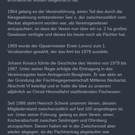
1964 gelang es der Vereinsführung, einen Teil des durch die
Kiesgewinnung entstandenen See`s, der zwischenzeitlich vom
Neckar abgetrennt worden war, als Vereinsgewässer
anzupachten, so dass der Verein nun über ein ca. 2 ha großes
Gewässer verfügte und dieses bis heute noch als Pächter hat.
1969 wurde der Gipsermeister Erwin Lorenz zum 1.
Vorsitzenden gewählt, der das Amt bis 1978 ausübte.
Johann Kovacs führte die Geschicke des Vereins von 1979 bis
1987. Unter seiner Regie erfolgte die Eintragung in das
Vereinsregister beim Amtsgericht Besigheim. Er war aktiv an
der Gründung der Fischhegegemeinschaft Mittleres Neckartal,
Abschnitt VI beteiligt und er hatte die Idee zu unserem
alljährlich an Christi Himmelfahrt stattfindenden Fischessen.
Seit 1988 steht Heinrich Schenk unserem Verein, dessen
Mitgliederstand zwischenzeitlich auf fast 100 angestiegen ist,
vor. Unter seiner Führung
gelang es dem Verein, einen
Kocherabschnitt zwischen Sindringen und Ohrnberg
anzupachten. Diesen haben wir in der Zwischenzeit aber
wieder abgegen, da der Pachtvertrag abgelaufen war.