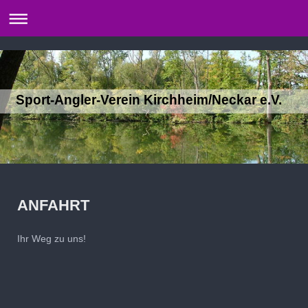
Sport-Angler-Verein Kirchheim/Neckar e.V.
ANFAHRT
Ihr Weg zu uns!